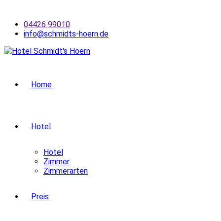
Skip
to
04426 99010
content
info@schmidts-hoern.de
Home
Hotel
Hotel
Zimmer
Zimmerarten
Preis