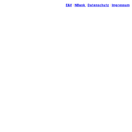
E&V
|
NBank
|
Datenschutz
|
Impressum