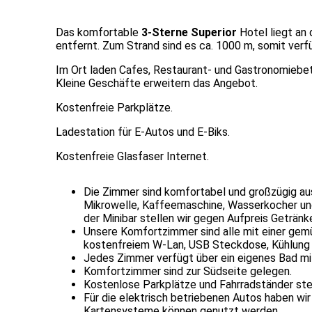
Das komfortable
3-Sterne Superior
Hotel liegt an
entfernt. Zum Strand sind es ca. 1000 m, somit verf
Im Ort laden Cafes, Restaurant- und Gastronomiebet
Kleine Geschäfte erweitern das Angebot.
Kostenfreie Parkplätze.
Ladestation für E-Autos und E-Biks.
Kostenfreie Glasfaser Internet.
Die Zimmer sind komfortabel und großzügig au
Mikrowelle, Kaffeemaschine, Wasserkocher und
der Minibar stellen wir gegen Aufpreis Getränke
Unsere Komfortzimmer sind alle mit einer gem
kostenfreiem W-Lan, USB Steckdose, Kühlung 
Jedes Zimmer verfügt über ein eigenes Bad mi
Komfortzimmer sind zur Südseite gelegen.
Kostenlose Parkplätze und Fahrradständer ste
Für die elektrisch betriebenen Autos haben wir
Kartensysteme können genutzt werden.