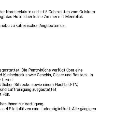
 der Nordseeküste und ist 5 Gehminuten vom Ortskern
ügt das Hotel über keine Zimmer mit Meerblick.
riebe zu kulinarischen Angeboten ein.
sgestattet. Die Pantryküche verfügt über eine
 Kühlschrank sowie Geschirr, Gläser und Besteck. In
 bereit.
ütlichen Sitzecke sowie einem Flachbild-TV,
und Luftreinigung ausgestattet.
t Fön.
hen Ihnen zur Verfügung.
 an 4 Stellplätzen eine Lademöglichkeit. Alle gängigen