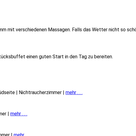
mm mit verschiedenen Massagen. Falls das Wetter nicht so schö
tücksbuffet einen guten Start in den Tag zu bereiten.
Südseite | Nichtraucherzimmer |
mehr . . .
mer |
mehr . . .
immer |
mehr . . .