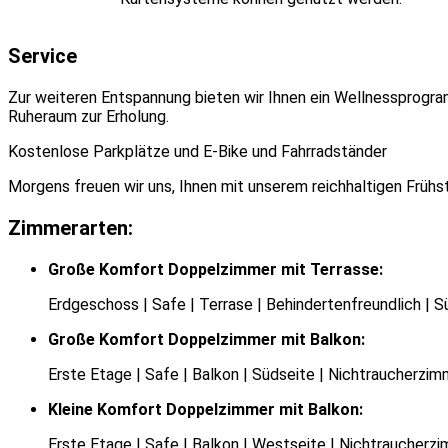
Service
Zur weiteren Entspannung bieten wir Ihnen ein Wellnessprogra
Ruheraum zur Erholung.
Kostenlose Parkplätze und E-Bike und Fahrradständer
Morgens freuen wir uns, Ihnen mit unserem reichhaltigen Frühs
Zimmerarten:
Große Komfort Doppelzimmer mit Terrasse:
Erdgeschoss | Safe | Terrase | Behindertenfreundlich | 
Große Komfort Doppelzimmer mit Balkon:
Erste Etage | Safe | Balkon | Südseite | Nichtraucherzim
Kleine Komfort Doppelzimmer mit Balkon:
Erste Etage | Safe | Balkon | Westseite | Nichtraucherz