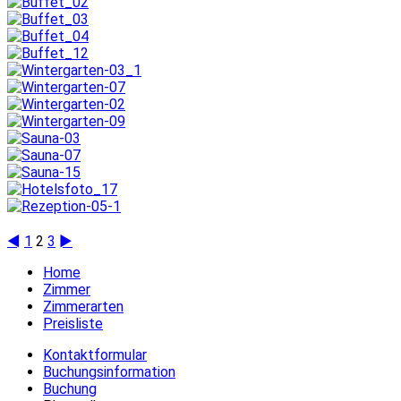
◄
1
2
3
►
Home
Zimmer
Zimmerarten
Preisliste
Kontaktformular
Buchungsinformation
Buchung