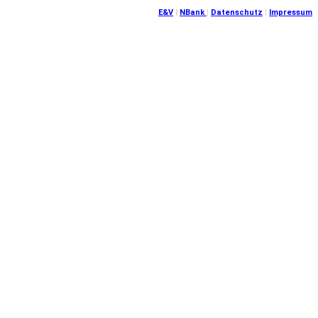
E&V
|
NBank
|
Datenschutz
|
Impressum