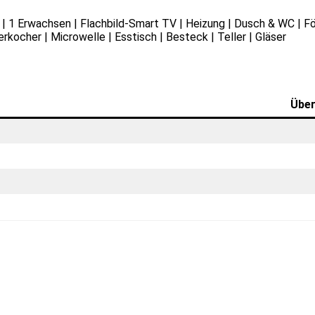
 | 1 Erwachsen | Flachbild-Smart TV | Heizung | Dusch & WC | Fön
ocher | Microwelle | Esstisch | Besteck | Teller | Gläser
Über