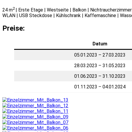
2
24 m
| Erste Etage | Westseite | Balkon | Nichtraucherzimmer
WLAN | USB Steckdose | Kühlschrank | Kaffemaschine | Wasserk
Preise:
Datum
05.01.2023 – 27.03.2023
28.03.2023 – 31.05.2023
01.06.2023 – 31.10.2023
01.11.2023 – 04.01.2024